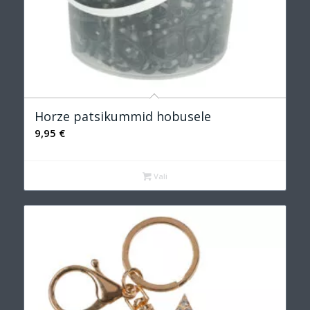
Horze patsikummid hobusele
9,95
€
Vali