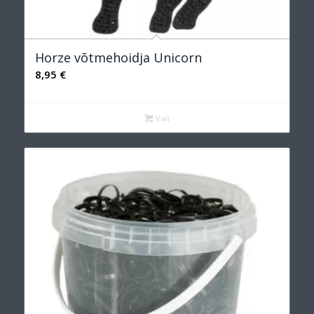
Horze võtmehoidja Unicorn
8,95
€
Vali